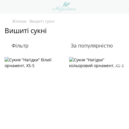
Жінкам
Вишиті сукні
Вишиті сукні
Фільтр
За популярністю