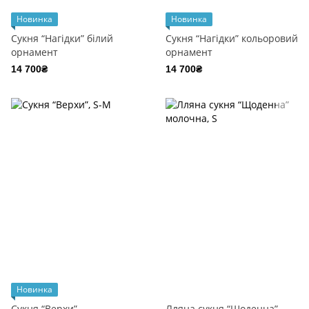
Новинка
Новинка
Сукня “Нагідки” білий
Сукня “Нагідки” кольоровий
орнамент
орнамент
14 700₴
14 700₴
Новинка
Сукня “Верхи”
Лляна сукня “Щоденна”