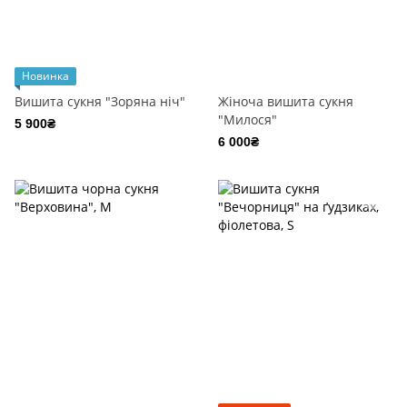
Новинка
Вишита сукня "Зоряна ніч"
Жіноча вишита сукня
"Милося"
5 900₴
6 000₴