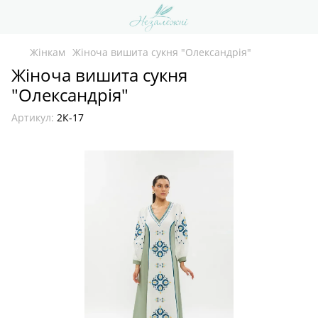
Жінкам
Жіноча вишита сукня "Олександрія"
Жіноча вишита сукня
"Олександрія"
Артикул:
2К-17