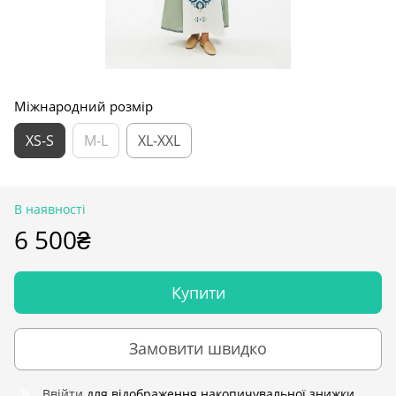
Міжнародний розмір
XS-S
M-L
XL-XXL
В наявності
6 500₴
Купити
Замовити швидко
Ввійти
для відображення накопичувальної знижки
%