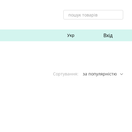
Вхід
Укр
Сортування:
за популярністю