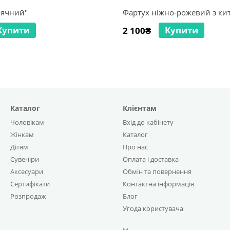
нячний"
Фартух ніжно-рожевий з ки
Купити
Купити
2 100₴
Каталог
Клієнтам
Чоловікам
Вхід до кабінету
Жінкам
Каталог
Дітям
Про нас
Сувеніри
Оплата і доставка
Аксесуари
Обмін та повернення
Сертифікати
Контактна інформація
Розпродаж
Блог
Угода користувача