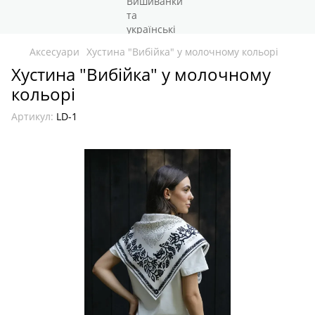
Аксесуари
Хустина "Вибійка" у молочному кольорі
Хустина "Вибійка" у молочному
кольорі
Артикул:
LD-1