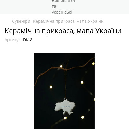
Сувеніри
Керамічна прикраса, мапа України
Керамічна прикраса, мапа України
Артикул:
DK-8