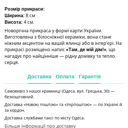
Розмір прикраси:
8 см
Ширина:
4 см.
Висота:
Новорічна прикраса у формі карти України.
Виготовлена з білосніжної кераміки, вона стане
ніжним акцентом на вашій ялинці або в інтер’єрі. На
прикрасі розміщено напис
, що
«Там, де мій дім!»
нагадує про найцінніше — рідну домівку та тепло
серця.
Доставка
Оплата
Гарантія
Самовивіз з нашої крамниці (Одеса, вул. Грецька, 30) —
безкоштовний.
Доставка «Новою поштою» та «Укрпоштою» — по Україні й
за кордон.
Доставка службами таксі по місту Одеса.
Більше інформації про доставку