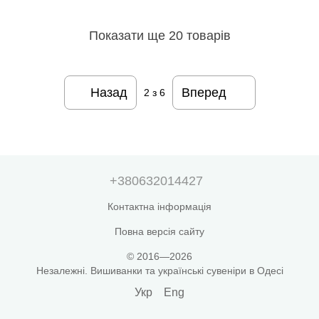
Показати ще 20 товарів
Назад
Вперед
2
з 6
+380632014427
Контактна інформація
Повна версія сайту
© 2016—2026
Незалежні. Вишиванки та українські сувеніри в Одесі
Укр
Eng