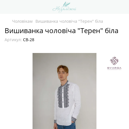
Чоловікам
Вишиванка чоловіча "Терен" біла
Вишиванка чоловіча "Терен" біла
Артикул:
СВ-28