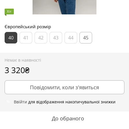
Хіт
Європейський розмір
40
41
42
43
44
45
Немає в наявності
3 320₴
Повідомити, коли з'явиться
Ввійти
для відображення накопичувальної знижки
%
До обраного