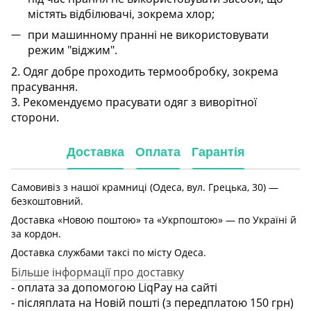
містять відбілювачі, зокрема хлор;
при машинному пранні не використовувати
режим "віджим".
2. Одяг добре проходить термообробку, зокрема
прасування.
3. Рекомендуємо прасувати одяг з виворітної
сторони.
Доставка
Оплата
Гарантія
Самовивіз з нашої крамниці (Одеса, вул. Грецька, 30) —
безкоштовний.
Доставка «Новою поштою» та «Укрпоштою» — по Україні й
за кордон.
Доставка службами таксі по місту Одеса.
Більше інформації про доставку
- оплата за допомогою LiqPay на сайті
- післяплата на Новій пошті (з передплатою 150 грн)