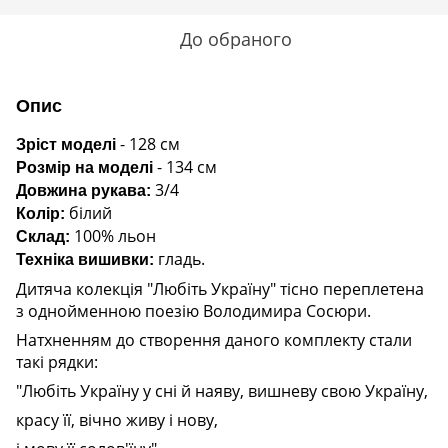
До обраного
Опис
- 128 см
Зріст моделі
- 134 см
Розмір на моделі
3/4
Довжина рукава:
білий
Колір:
100% льон
Склад:
гладь.
Техніка вишивки:
Дитяча колекція "Любіть Україну" тісно переплетена
з однойменною поезію Володимира Сосюри.
Натхненням до створення даного комплекту стали
такі рядки:
"Любіть Україну у сні й наяву, вишневу свою Україну,
красу її, вічно живу і нову,