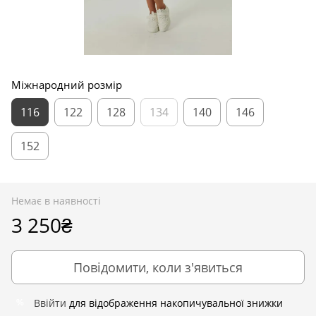
Міжнародний розмір
116
122
128
134
140
146
152
Немає в наявності
3 250₴
Повідомити, коли з'явиться
Ввійти
для відображення накопичувальної знижки
%