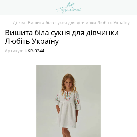
Дітям
Вишита біла сукня для дівчинки Любіть Україну
Вишита біла сукня для дівчинки
Любіть Україну
Артикул:
UKR-0244