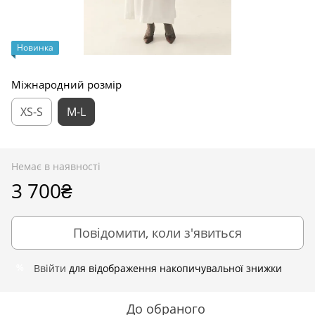
Новинка
Міжнародний розмір
XS-S
M-L
Немає в наявності
3 700₴
Повідомити, коли з'явиться
Ввійти
для відображення накопичувальної знижки
%
До обраного