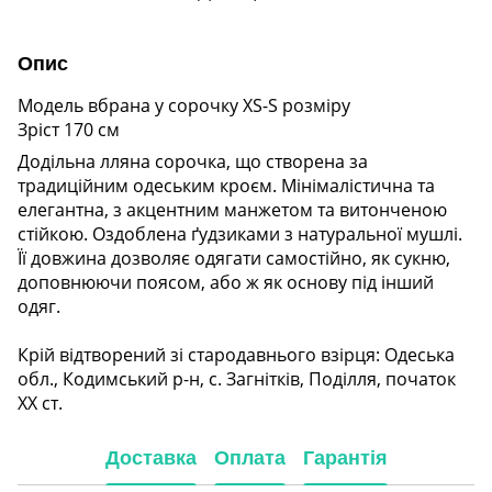
Опис
Модель вбрана у сорочку XS-S розміру
Зріст 170 см
Додільна лляна сорочка, що створена за
традиційним одеським кроєм. Мінімалістична та
елегантна, з акцентним манжетом та витонченою
стійкою. Оздоблена ґудзиками з натуральної мушлі.
Її довжина дозволяє одягати самостійно, як сукню,
доповнюючи поясом, або ж як основу під інший
одяг.
Крій відтворений зі стародавнього взірця: Одеська
обл., Кодимський р-н, с. Загнітків, Поділля, початок
ХХ ст.
Доставка
Оплата
Гарантія