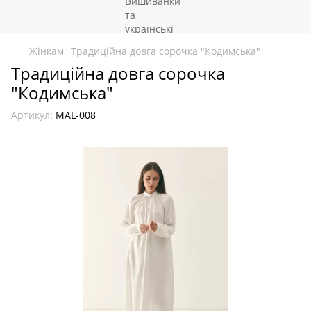
Жінкам
Традиційна довга сорочка "Кодимська"
Традиційна довга сорочка
"Кодимська"
Артикул:
MAL-008