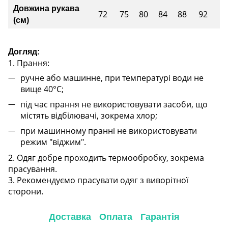
Довжина рукава
72
75
80
84
88
92
(см)
Догляд:
1. Прання:
ручне або машинне, при температурі води не
вище 40°C;
під час прання не використовувати засоби, що
містять відбілювачі, зокрема хлор;
при машинному пранні не використовувати
режим "віджим".
2. Одяг добре проходить термообробку, зокрема
прасування.
3. Рекомендуємо прасувати одяг з виворітної
сторони.
Доставка
Оплата
Гарантія