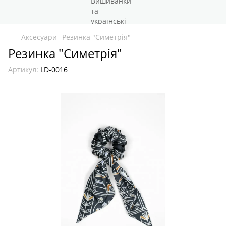
Аксесуари
Резинка "Симетрія"
Резинка "Симетрія"
Артикул:
LD-0016