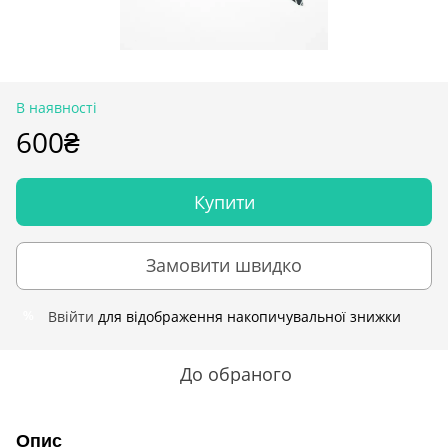
В наявності
600₴
Купити
Замовити швидко
Ввійти
для відображення накопичувальної знижки
%
До обраного
Опис