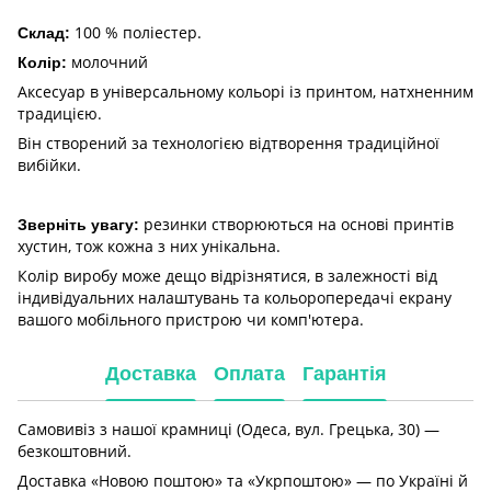
100 % поліестер.
Склад:
молочний
Колір:
Аксесуар в універсальному кольорі із принтом, натхненним
традицією.
Він створений за технологією відтворення традиційної
вибійки.
резинки створюються на основі принтів
Зверніть увагу:
хустин, тож кожна з них унікальна.
Колір виробу може дещо відрізнятися, в залежності від
індивідуальних налаштувань та кольоропередачі екрану
вашого мобільного пристрою чи комп'ютера.
Доставка
Оплата
Гарантія
Самовивіз з нашої крамниці (Одеса, вул. Грецька, 30) —
безкоштовний.
Доставка «Новою поштою» та «Укрпоштою» — по Україні й