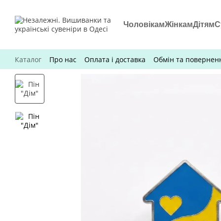
Перейти до основного контенту
Чоловікам
Жінкам
Дітям
С
Каталог
Про нас
Оплата і доставка
Обмін та повернен