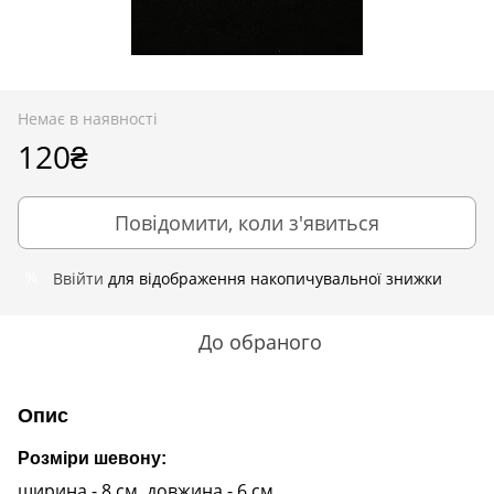
Немає в наявності
120₴
Повідомити, коли з'явиться
Ввійти
для відображення накопичувальної знижки
%
До обраного
Опис
Розміри шевону:
ширина - 8 см, довжина - 6 см