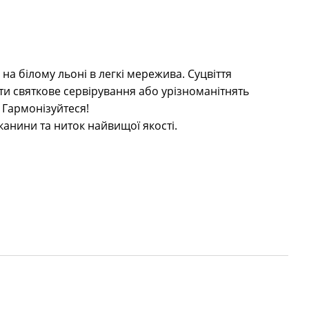
 на білому льоні в легкі мережива. Суцвіття
и святкове сервірування або урізноманітнять
 Гармонізуйтеся!
канини та ниток найвищої якості.