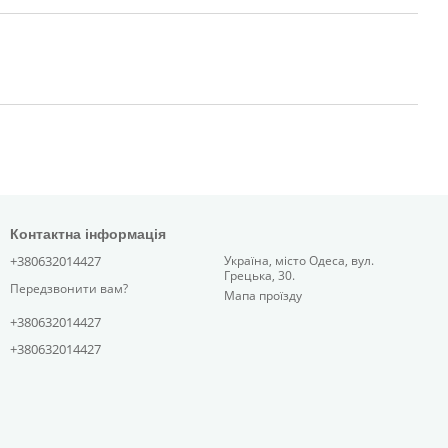
Контактна інформація
+380632014427
Україна, місто Одеса, вул.
Грецька, 30.
Передзвонити вам?
Мапа проїзду
+380632014427
+380632014427