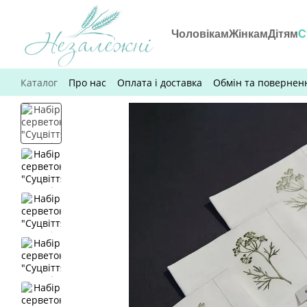
Перейти до основного контенту
Чоловікам
Жінкам
Дітям
С
Каталог
Про нас
Оплата і доставка
Обмін та повернен