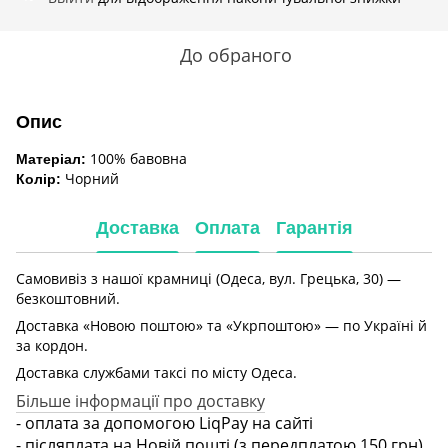
До обраного
Опис
100% бавовна
Матеріал:
Чорний
Колір:
Доставка
Оплата
Гарантія
Самовивіз з нашої крамниці (Одеса, вул. Грецька, 30) —
безкоштовний.
Доставка «Новою поштою» та «Укрпоштою» — по Україні й
за кордон.
Доставка службами таксі по місту Одеса.
Більше інформації про доставку
- оплата за допомогою LiqPay на сайті
- післяплата на Новій пошті (з передплатою 150 грн)