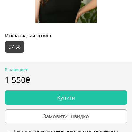
Міжнародний розмір
57-58
В наявності
1 550₴
Купити
Замовити швидко
Ввійти
для відображення накопичувальної знижки
%