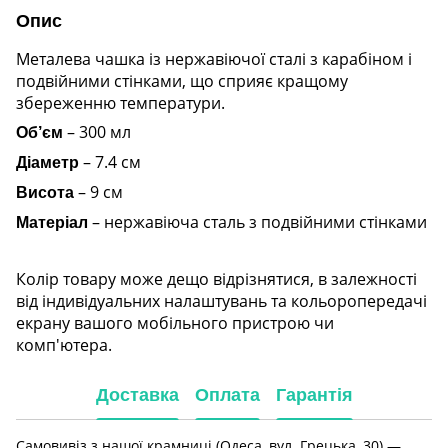
Опис
Металева чашка із нержавіючої сталі з карабіном і
подвійними стінками, що сприяє кращому
збереженню температури.
– 300 мл
Об’єм
– 7.4 см
Діаметр
– 9 см
Висота
– нержавіюча сталь з подвійними стінками
Матеріал
Колір товару може дещо відрізнятися, в залежності
від індивідуальних налаштувань та кольоропередачі
екрану вашого мобільного пристрою чи
комп'ютера.
Доставка
Оплата
Гарантія
Самовивіз з нашої крамниці (Одеса, вул. Грецька, 30) —