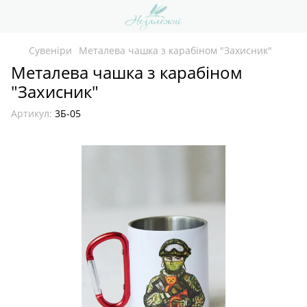
Сувеніри
Металева чашка з карабіном "Захисник"
Металева чашка з карабіном
"Захисник"
Артикул:
3Б-05