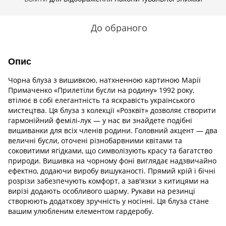
До обраного
Опис
Чорна блуза з вишивкою, натхненною картиною Марії
Примаченко «Прилетіли бусли на родину» 1992 року,
втілює в собі елегантність та яскравість українського
мистецтва. Ця блуза з колекції «Розквіт» дозволяє створити
гармонійний фемілі-лук — у нас ви знайдете подібні
вишиванки для всіх членів родини. Головний акцент — два
величні бусли, оточені різнобарвними квітами та
соковитими ягідками, що символізують красу та багатство
природи. Вишивка на чорному фоні виглядає надзвичайно
ефектно, додаючи виробу вишуканості. Прямий крій і бічні
розрізи забезпечують комфорт, а зав'язки з китицями на
вирізі додають особливого шарму. Рукави на резинці
створюють додаткову зручність у носінні. Ця блуза стане
вашим улюбленим елементом гардеробу.