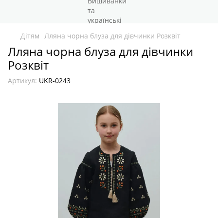
Дітям
Лляна чорна блуза для дівчинки Розквіт
Лляна чорна блуза для дівчинки
Розквіт
Артикул:
UKR-0243