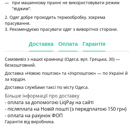
при машинному пранні не використовувати режим
"віджим".
2. Одяг добре проходить термообробку, зокрема
прасування.
3. Рекомендуємо прасувати одяг з виворітної сторони.
Доставка
Оплата
Гарантія
Самовивіз з нашої крамниці (Одеса, вул. Грецька, 30) —
безкоштовний.
Доставка «Новою поштою» та «Укрпоштою» — по Україні й
за кордон.
Доставка службами таксі по місту Одеса.
Більше інформації про доставку
- оплата за допомогою LiqPay на сайті
- післяплата на Новій пошті (з передплатою 150 грн)
- оплата на рахунок ФОП
Гарантія від виробника.