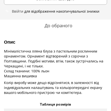
Ввійти
для відображення накопичувальної знижки
%
До обраного
Опис
Мінімалістична лляна блуза з пастельним рослинним
орнаментом. Орнамент відтворений з сорочки з
Полтавщини. Подібні мотиви, втім, також зустрічались на
Черкащині, і не тільки.
Склад тканини: 100% льон
Машинна вишивка
Колір виробу може дещо відрізнятися, в залежності від
індивідуальних налаштувань та кольоропередачі екрану
вашого мобільного пристрою чи комп'ютера.
Таблиця розмірів