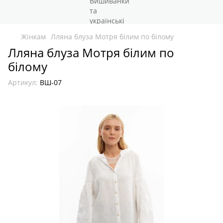
Жінкам
Лляна блуза Мотря білим по білому
Лляна блуза Мотря білим по
білому
Артикул:
ВШ-07