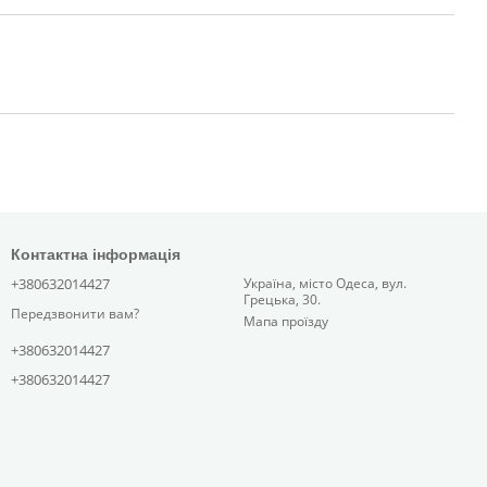
Контактна інформація
+380632014427
Україна, місто Одеса, вул.
Грецька, 30.
Передзвонити вам?
Мапа проїзду
+380632014427
+380632014427