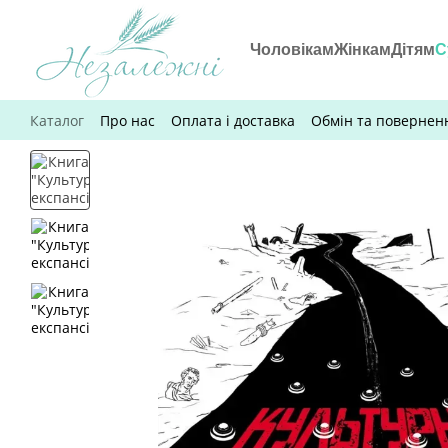
Перейти до основного контенту
Чоловікам
Жінкам
Дітям
С
Каталог
Про нас
Оплата і доставка
Обмін та повернен