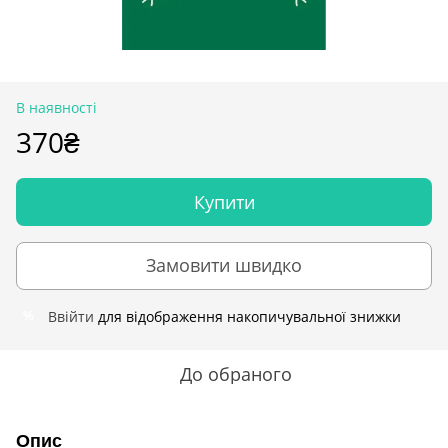
В наявності
370₴
Купити
Замовити швидко
Ввійти
для відображення накопичувальної знижки
%
До обраного
Опис