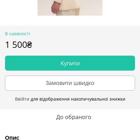
В наявності
1 500₴
Купити
Замовити швидко
Ввійти
для відображення накопичувальної знижки
%
До обраного
Опис