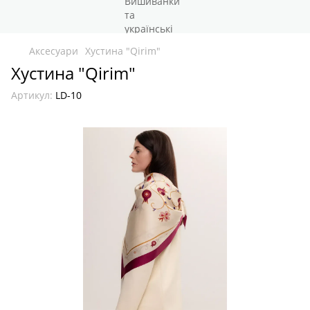
Аксесуари
Хустина "Qirim"
Хустина "Qirim"
Артикул:
LD-10