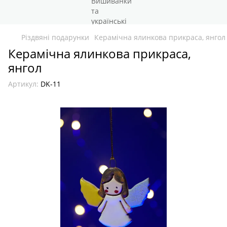
Різдвяні подарунки
Керамічна ялинкова прикраса, янгол
Керамічна ялинкова прикраса,
янгол
Артикул:
DK-11