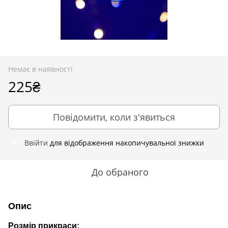
Немає в наявності
225₴
Повідомити, коли з'явиться
Ввійти
для відображення накопичувальної знижки
%
До обраного
Опис
Розмір прикраси: