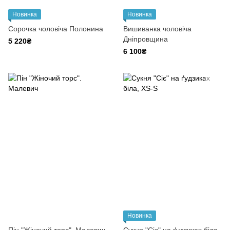
Новинка
Новинка
Сорочка чоловіча Полонина
Вишиванка чоловіча
Дніпровщина
5 220₴
6 100₴
Новинка