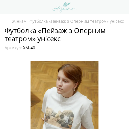
Жінкам
Футболка «Пейзаж з Оперним театром» унісекс
Футболка «Пейзаж з Оперним
театром» унісекс
Артикул:
ХМ-40