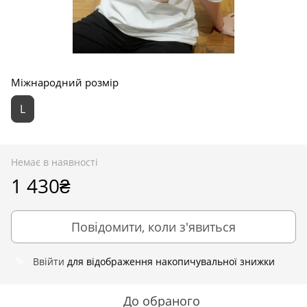
Міжнародний розмір
L
Немає в наявності
1 430₴
Повідомити, коли з'явиться
Ввійти
для відображення накопичувальної знижки
%
До обраного