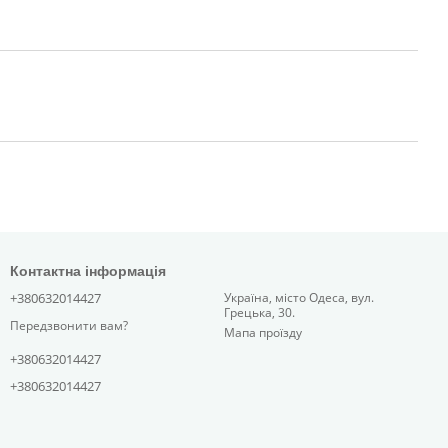
Контактна інформація
+380632014427
Україна, місто Одеса, вул.
Грецька, 30.
Передзвонити вам?
Мапа проїзду
+380632014427
+380632014427