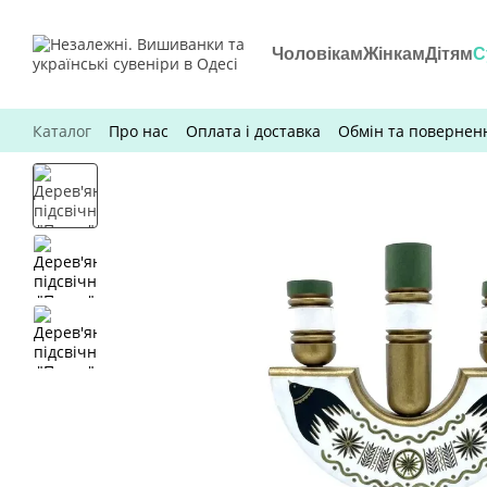
Перейти до основного контенту
Чоловікам
Жінкам
Дітям
С
Каталог
Про нас
Оплата і доставка
Обмін та повернен