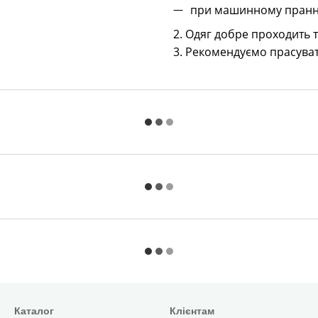
при машинному пранні
2. Одяг добре проходить
3. Рекомендуємо прасуват
Каталог
Клієнтам