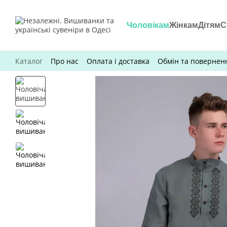
Перейти до основного контенту
Чоловікам
Жінкам
Дітям
С
Каталог
Про нас
Оплата і доставка
Обмін та повернен