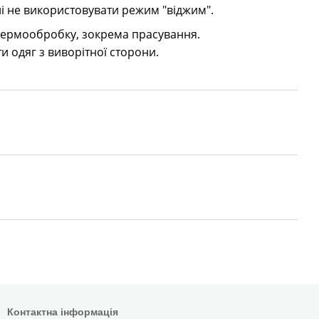
 не використовувати режим "віджим".
 термообробку, зокрема прасування.
и одяг з виворітної сторони.
Контактна інформація