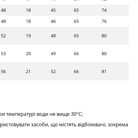
48
18
45
65
74
48
18
46
65
76
52
19
48
65
80
53
20
49
66
80
56
21
52
66
81
и температурі води не вище 30°C;
ристовувати засоби, що містять відбілювачі, зокрема