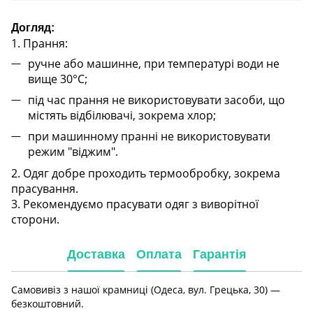
Догляд:
1. Прання:
ручне або машинне, при температурі води не
вище 30°C;
під час прання не використовувати засоби, що
містять відбілювачі, зокрема хлор;
при машинному пранні не використовувати
режим "віджим".
2. Одяг добре проходить термообробку, зокрема
прасування.
3. Рекомендуємо прасувати одяг з виворітної
сторони.
Доставка
Оплата
Гарантія
Самовивіз з нашої крамниці (Одеса, вул. Грецька, 30) —
безкоштовний.