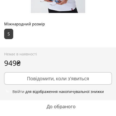
Міжнародний розмір
S
Немає в наявності
949₴
Повідомити, коли з'явиться
Ввійти
для відображення накопичувальної знижки
%
До обраного