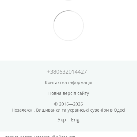
+380632014427
Контактна інформація
Повна версія сайту
© 2016—2026
Незалежні. Вишиванки та українські сувеніри в Одесі
Укр
Eng
Інтернет-магазин створений з Хорошоп