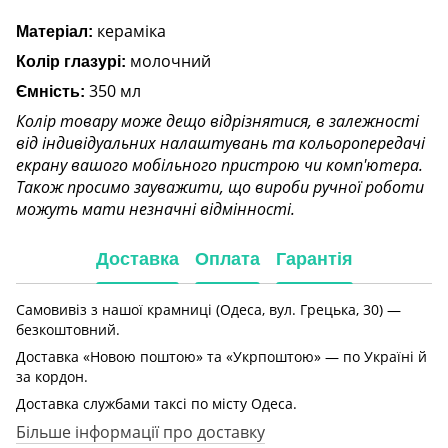
кераміка
Матеріал:
молочний
Колір глазурі:
350 мл
Ємність:
Колір товару може дещо відрізнятися, в залежності
від індивідуальних налаштувань та кольоропередачі
екрану вашого мобільного пристрою чи комп'ютера.
Також просимо зауважити, що вироби ручної роботи
можуть мати незначні відмінності.
Доставка
Оплата
Гарантія
Самовивіз з нашої крамниці (Одеса, вул. Грецька, 30) —
безкоштовний.
Доставка «Новою поштою» та «Укрпоштою» — по Україні й
за кордон.
Доставка службами таксі по місту Одеса.
Більше інформації про доставку