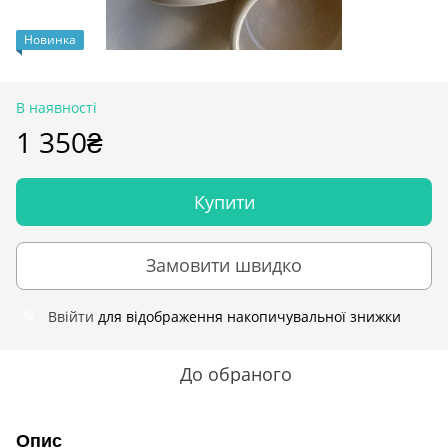
Новинка
В наявності
1 350₴
Купити
Замовити швидко
Ввійти
для відображення накопичувальної знижки
%
До обраного
Опис