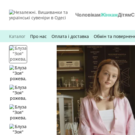
Перейти до основного контенту
Чоловікам
Жінкам
Дітям
С
Каталог
Про нас
Оплата і доставка
Обмін та повернен