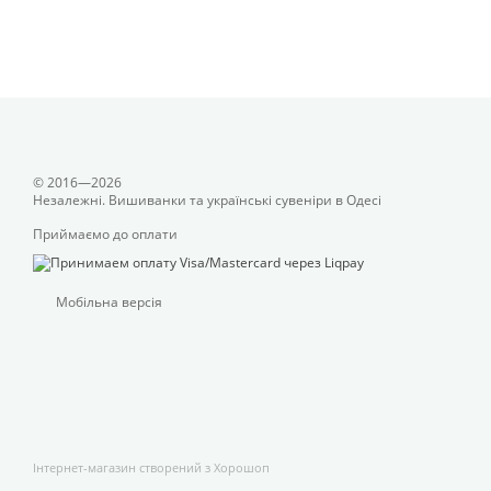
© 2016—2026
Незалежні. Вишиванки та українські сувеніри в Одесі
Приймаємо до оплати
Мобільна версія
Інтернет-магазин створений з Хорошоп