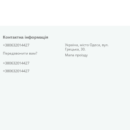
Контактна інформація
+380632014427
Україна, місто Одеса, вул.
Грецька, 30.
Передзвонити вам?
Мапа проїзду
+380632014427
+380632014427