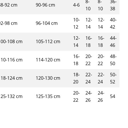
8-
8-
36-
88-92 cm
90-96 cm
4-6
10
10
38
10-
12-
12-
40-
92-98 cm
96-104 cm
12
14
14
42
12-
16-
16-
44-
100-108 cm
105-112 cm
14
18
18
46
16-
20-
20-
48-
110-116 cm
114-120 cm
18
22
22
50
18-
22-
22-
50-
118-124 cm
120-130 cm
20
24
24
52
20-
24-
24-
125-132 cm
125-135 cm
54
22
26
26