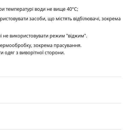
и температурі води не вище 40°C;
ристовувати засоби, що містять відбілювачі, зокрема
 не використовувати режим "віджим".
 термообробку, зокрема прасування.
и одяг з виворітної сторони.