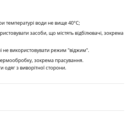
и температурі води не вище 40°C;
ристовувати засоби, що містять відбілювачі, зокрема
 не використовувати режим "віджим".
 термообробку, зокрема прасування.
и одяг з виворітної сторони.