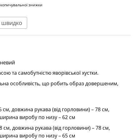
акопичувальної знижки
 швидко
чневий
ою та самобутністю яворівської хустки.
льна особливість, що робить образ довершеним,
 см, довжина рукава (від горловини) – 78 см,
 ширина виробу по низу – 62 см
8 см, довжина рукава (від горловини) – 78 см,
 ширина виробу по низу – 65 см