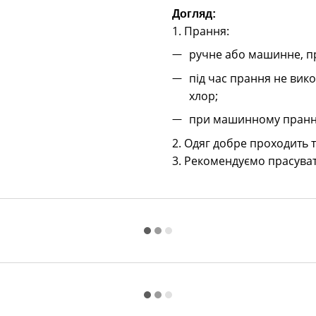
Догляд:
1. Прання:
ручне або машинне, пр
під час прання не вико
хлор;
при машинному пранні
2. Одяг добре проходить
3. Рекомендуємо прасуват