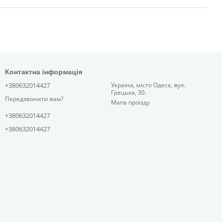
Контактна інформація
+380632014427
Україна, місто Одеса, вул.
Грецька, 30.
Передзвонити вам?
Мапа проїзду
+380632014427
+380632014427