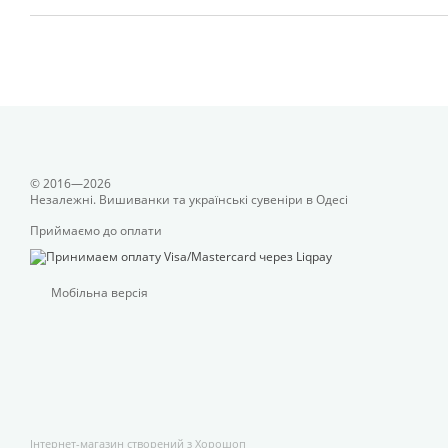
© 2016—2026
Незалежні. Вишиванки та українські сувеніри в Одесі
Приймаємо до оплати
Мобільна версія
Інтернет-магазин створений з Хорошоп