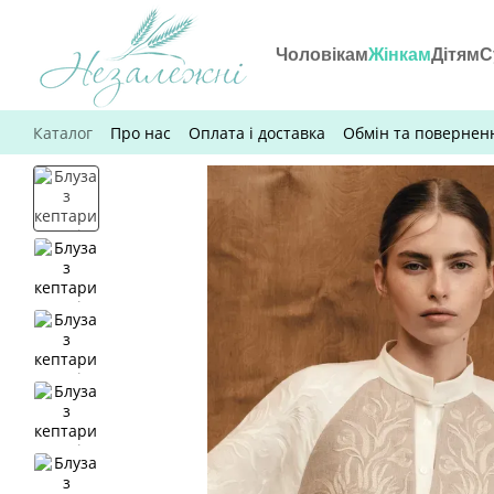
Перейти до основного контенту
Чоловікам
Жінкам
Дітям
С
Каталог
Про нас
Оплата і доставка
Обмін та повернен