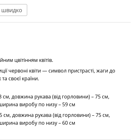
 швидко
йним цвітінням квітів.
иції червоні квіти — символ пристрасті, жаги до
 та своєї країни.
 см, довжина рукава (від горловини) – 75 см,
 ширина виробу по низу – 59 см
5 см, довжина рукава (від горловини) – 75 см,
 ширина виробу по низу – 60 см