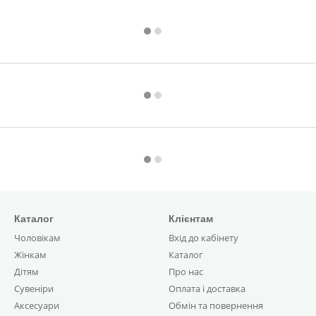
Каталог
Клієнтам
Чоловікам
Вхід до кабінету
Жінкам
Каталог
Дітям
Про нас
Сувеніри
Оплата і доставка
Аксесуари
Обмін та повернення