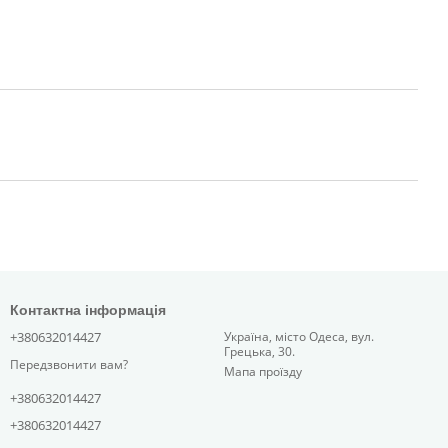
Контактна інформація
+380632014427
Україна, місто Одеса, вул.
Грецька, 30.
Передзвонити вам?
Мапа проїзду
+380632014427
+380632014427