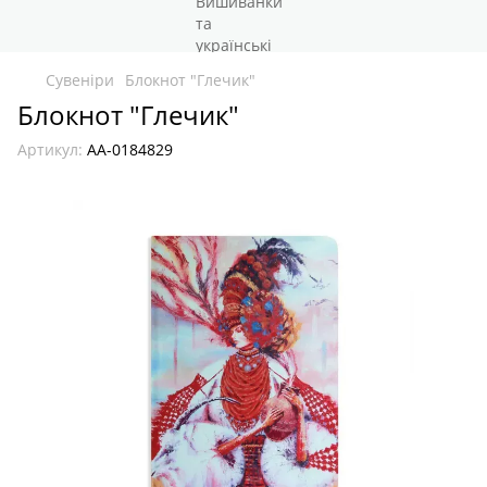
Сувеніри
Блокнот "Глечик"
Блокнот "Глечик"
Артикул:
AA-0184829